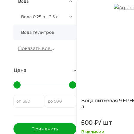
Вода
Вода 0,25 л - 2,5 л
Вода 19 литров
Показать все
Цена
Вода питьевая ЧЕР
от
до
л
500 ₽
/
шт
В наличии