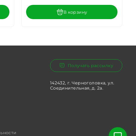
В корзину
Получать рассылку
142432, г. Черноголовка, ул.
Соединительная, д. 2а.
ьности